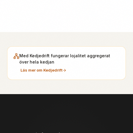
Med Kedjedrift fungerar lojalitet aggregerat
över hela kedjan
Läs mer om Kedjedrift