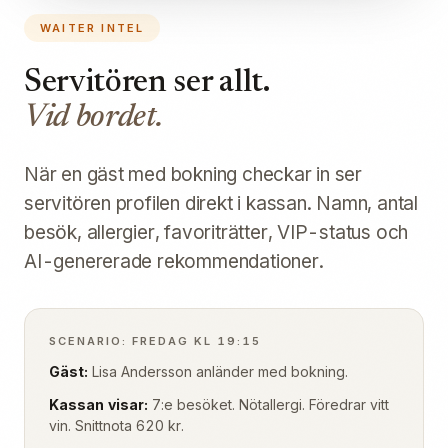
WAITER INTEL
Servitören ser allt.
Vid bordet.
När en gäst med bokning checkar in ser
servitören profilen direkt i kassan. Namn, antal
besök, allergier, favoriträtter, VIP-status och
AI-genererade rekommendationer.
SCENARIO: FREDAG KL 19:15
Gäst:
Lisa Andersson anländer med bokning.
Kassan visar:
7:e besöket. Nötallergi. Föredrar vitt
vin. Snittnota 620 kr.