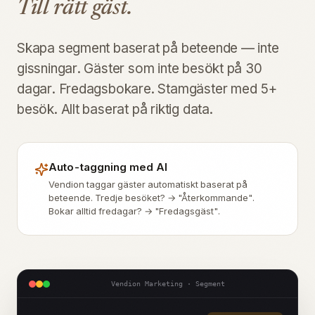
Till rätt gäst.
Skapa segment baserat på beteende — inte
gissningar. Gäster som inte besökt på 30
dagar. Fredagsbokare. Stamgäster med 5+
besök. Allt baserat på riktig data.
Auto-taggning med AI
Vendion taggar gäster automatiskt baserat på
beteende. Tredje besöket? → "Återkommande".
Bokar alltid fredagar? → "Fredagsgäst".
Vendion Marketing · Segment