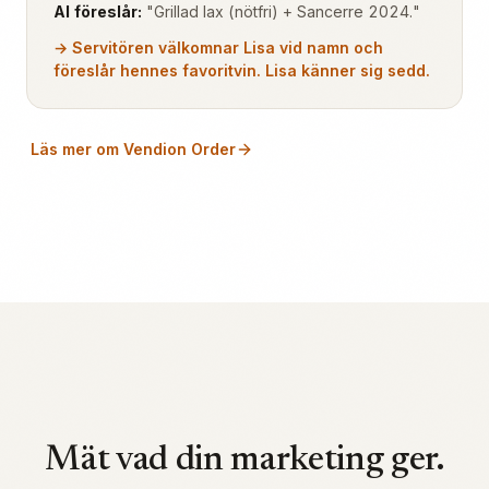
AI föreslår:
"Grillad lax (nötfri) + Sancerre 2024."
→ Servitören välkomnar Lisa vid namn och
föreslår hennes favoritvin. Lisa känner sig sedd.
Läs mer om Vendion Order
Mät vad din marketing ger.