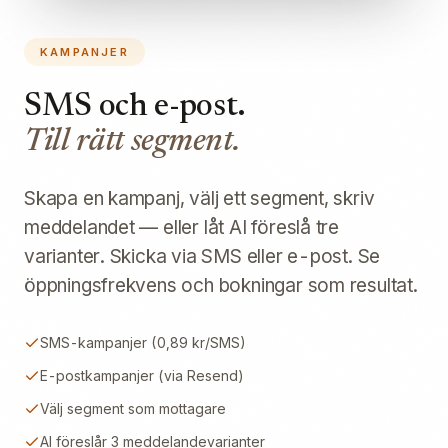
KAMPANJER
SMS och e-post.
Till rätt segment.
Skapa en kampanj, välj ett segment, skriv
meddelandet — eller låt AI föreslå tre
varianter. Skicka via SMS eller e-post. Se
öppningsfrekvens och bokningar som resultat.
SMS-kampanjer (0,89 kr/SMS)
E-postkampanjer (via Resend)
Välj segment som mottagare
AI föreslår 3 meddelandevarianter