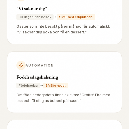
"Vi saknar dig"
→
30 dagar utan besök
SMS med erbjudande
Gäster som inte besökt på en månad får automatiskt:
"Vi saknar dig! Boka och få en dessert."
AUTOMATION
Födelsedagshälsning
→
Födelsedag
SMS/e-post
Om födelsedagsdata finns skickas: "Grattis! Fira med
oss och få ett glas bubbel på huset."