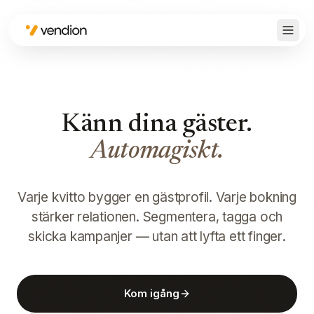
Känn dina gäster.
Automagiskt.
Varje kvitto bygger en gästprofil. Varje bokning
stärker relationen. Segmentera, tagga och
skicka kampanjer — utan att lyfta ett finger.
Kom igång