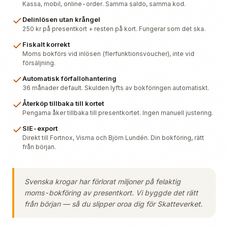
Kassa, mobil, online-order. Samma saldo, samma kod.
Delinlösen utan krångel
250 kr på presentkort + resten på kort. Fungerar som det ska.
Fiskalt korrekt
Moms bokförs vid inlösen (flerfunktionsvoucher), inte vid
försäljning.
Automatisk förfallohantering
36 månader default. Skulden lyfts av bokföringen automatiskt.
Återköp tillbaka till kortet
Pengarna åker tillbaka till presentkortet. Ingen manuell justering.
SIE-export
Direkt till Fortnox, Visma och Björn Lundén. Din bokföring, rätt
från början.
Svenska krogar har förlorat miljoner på felaktig
moms-bokföring av presentkort. Vi byggde det rätt
från början — så du slipper oroa dig för Skatteverket.