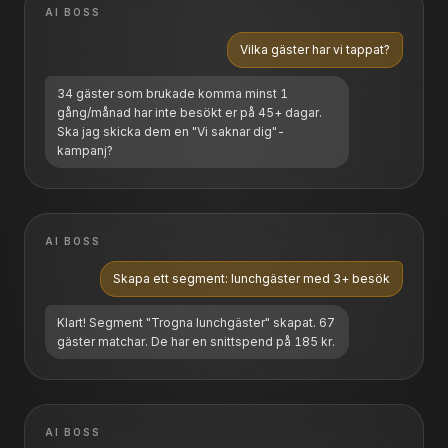
AI BOSS
Vilka gäster har vi tappat?
34 gäster som brukade komma minst 1
gång/månad har inte besökt er på 45+ dagar.
Ska jag skicka dem en "Vi saknar dig"-
kampanj?
AI BOSS
Skapa ett segment: lunchgäster med 3+ besök
Klart! Segment "Trogna lunchgäster" skapat. 67
gäster matchar. De har en snittspend på 185 kr.
AI BOSS