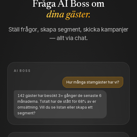
Fråga AI Boss om
dina gäster.
Ställ frågor, skapa segment, skicka kampanjer
— allt via chat.
AI BOSS
Hur många stamgäster har vi?
142 gäster har besökt 3+ gånger de senaste 6
månaderna. Totalt har de stått för 68% av er
omsättning. Vill du se listan eller skapa ett
segment?