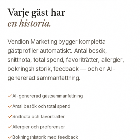
Varje gäst har
en historia.
Vendion Marketing bygger kompletta
gästprofiler automatiskt. Antal besök,
snittnota, total spend, favoriträtter, allergier,
bokningshistorik, feedback — och en AI-
genererad sammanfattning.
AI-genererad gästsammanfattning
Antal besök och total spend
Snittnota och favoriträtter
Allergier och preferenser
Bokningshistorik med feedback