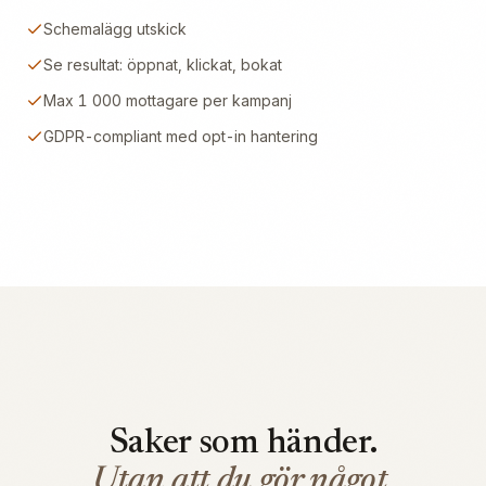
Schemalägg utskick
Se resultat: öppnat, klickat, bokat
Max 1 000 mottagare per kampanj
GDPR-compliant med opt-in hantering
Saker som händer.
Utan att du gör något.