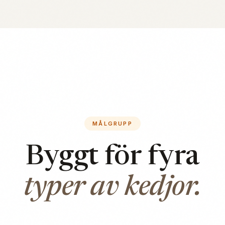
MÅLGRUPP
Byggt för fyra
typer av kedjor.