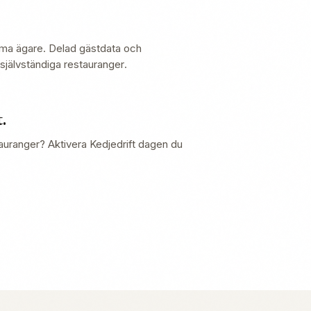
ma ägare. Delad gästdata och
 självständiga restauranger.
.
stauranger? Aktivera Kedjedrift dagen du