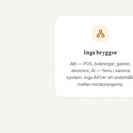
Inga bryggor
Allt — POS, bokningar, gäster,
ekonomi, AI — finns i samma
system. Inga API:er att underhåll
mellan restaurangerna.