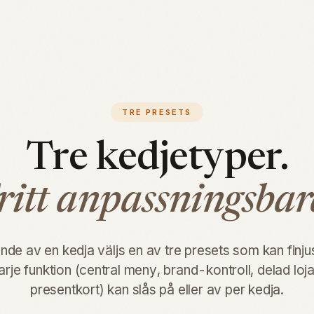
TRE PRESETS
Tre kedjetyper.
ritt anpassningsbar
de av en kedja väljs en av tre presets som kan finjus
rje funktion (central meny, brand-kontroll, delad loja
presentkort) kan slås på eller av per kedja.