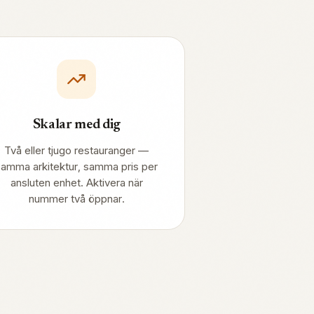
Skalar med dig
Två eller tjugo restauranger —
samma arkitektur, samma pris per
ansluten enhet. Aktivera när
nummer två öppnar.