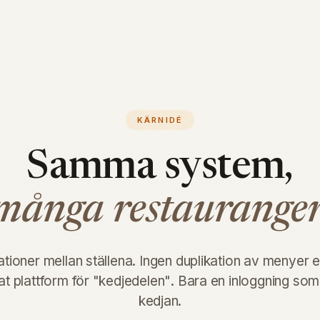
KÄRNIDÉ
Samma system,
många restauranger
ationer mellan ställena. Ingen duplikation av menyer e
t plattform för "kedjedelen". Bara en inloggning som
kedjan.