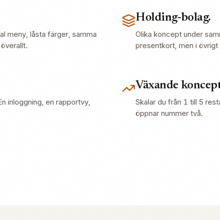
Holding-bolag.
ral meny, låsta färger, samma
Olika koncept under sam
överallt.
presentkort, men i övrigt
Växande koncept
En inloggning, en rapportvy,
Skalar du från 1 till 5 re
öppnar nummer två.