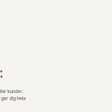
.
ller kunder.
 ger dig hela