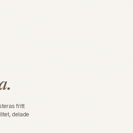
a.
teras fritt
litet, delade