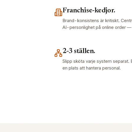
Franchise-kedjor.
Brand-konsistens är kritiskt. Cent
AI-personlighet på online order — 
2-3 ställen.
Slipp sköta varje system separat. 
en plats att hantera personal.