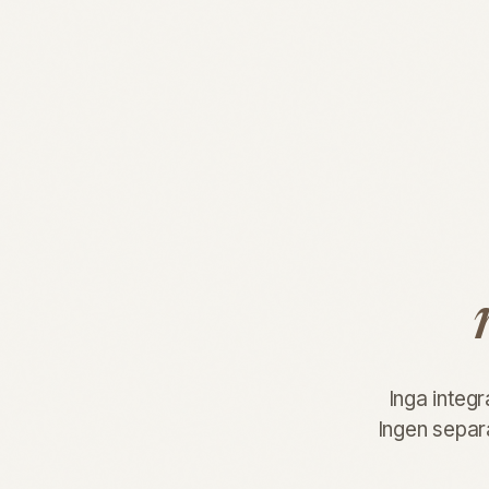
Inga integr
Ingen separa