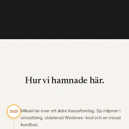
Hur vi hamnade här.
Mikael tar över ett äldre kassaföretag. Sju miljoner i
2015
omsättning, utdaterad Windows-kod och en mixad
kundbas.