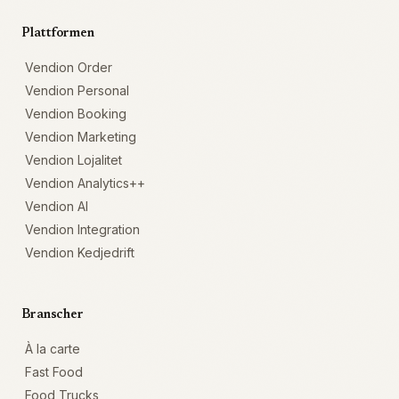
Plattformen
Vendion Order
Vendion Personal
Vendion Booking
Vendion Marketing
Vendion Lojalitet
Vendion Analytics++
Vendion AI
Vendion Integration
Vendion Kedjedrift
Branscher
À la carte
Fast Food
Food Trucks