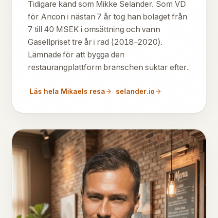
Tidigare känd som Mikke Selander. Som VD
för Ancon i nästan 7 år tog han bolaget från
7 till 40 MSEK i omsättning och vann
Gasellpriset tre år i rad (2018–2020).
Lämnade för att bygga den
restaurangplattform branschen suktar efter.
Läs hela Mikaels resa
selander.io