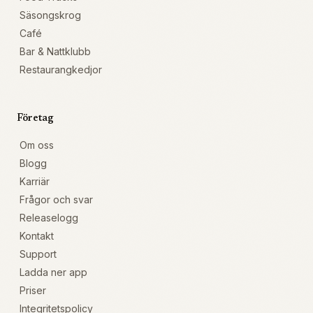
Säsongskrog
Café
Bar & Nattklubb
Restaurangkedjor
Företag
Om oss
Blogg
Karriär
Frågor och svar
Releaselogg
Kontakt
Support
Ladda ner app
Priser
Integritetspolicy