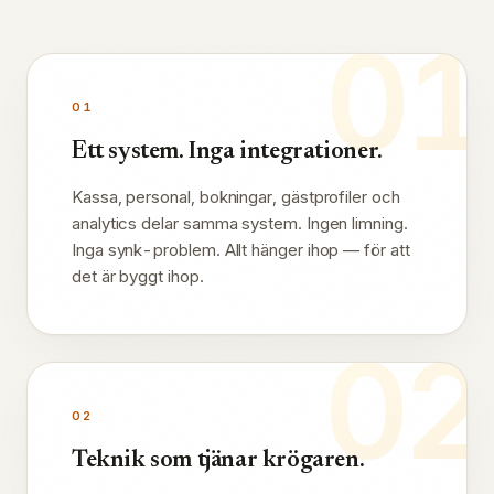
01
01
Ett system. Inga integrationer.
Kassa, personal, bokningar, gästprofiler och
analytics delar samma system. Ingen limning.
Inga synk-problem. Allt hänger ihop — för att
det är byggt ihop.
02
02
Teknik som tjänar krögaren.