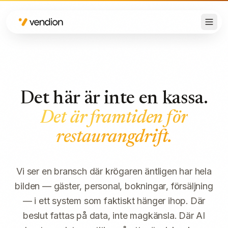
Det här är inte en kassa.
Det är framtiden för
restaurangdrift.
Vi ser en bransch där krögaren äntligen har hela
bilden — gäster, personal, bokningar, försäljning
— i ett system som faktiskt hänger ihop. Där
beslut fattas på data, inte magkänsla. Där AI