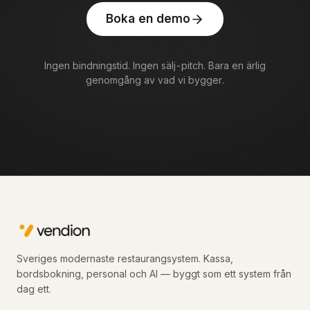
Boka en demo
Ingen bindningstid. Ingen sälj-pitch. Bara en ärlig
genomgång av vad vi bygger.
Sveriges modernaste restaurangsystem. Kassa,
bordsbokning, personal och AI — byggt som ett system från
dag ett.