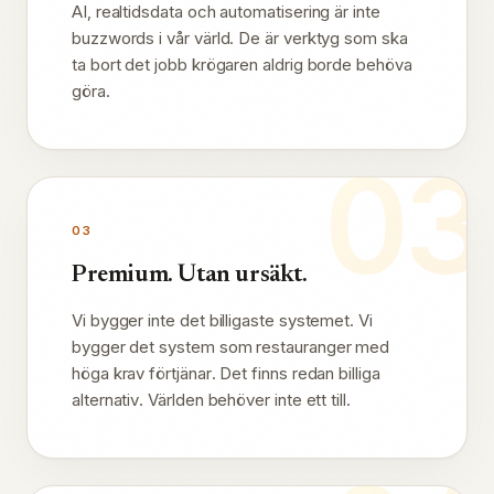
AI, realtidsdata och automatisering är inte
buzzwords i vår värld. De är verktyg som ska
ta bort det jobb krögaren aldrig borde behöva
göra.
03
03
Premium. Utan ursäkt.
Vi bygger inte det billigaste systemet. Vi
bygger det system som restauranger med
höga krav förtjänar. Det finns redan billiga
alternativ. Världen behöver inte ett till.