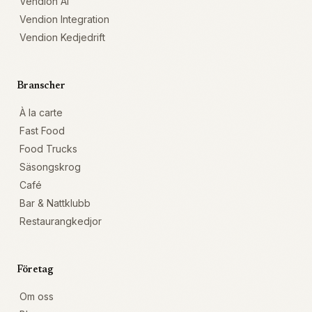
Vendion AI
Vendion Integration
Vendion Kedjedrift
Branscher
À la carte
Fast Food
Food Trucks
Säsongskrog
Café
Bar & Nattklubb
Restaurangkedjor
Företag
Om oss