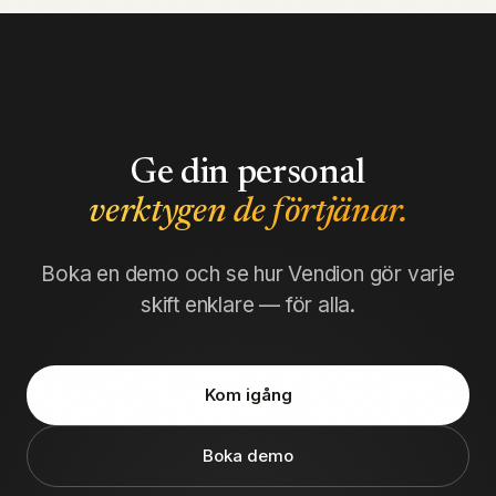
Ge din personal
verktygen de förtjänar.
Boka en demo och se hur Vendion gör varje
skift enklare — för alla.
Kom igång
Boka demo