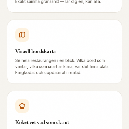
Exakt samma gränssnitt — lär dig en, kan alla.
Visuell bordskarta
Se hela restaurangen i en blick. Vilka bord som
väntar, vilka som snart är klara, var det finns plats.
Färgkodat och uppdaterat i realtid.
Köket vet vad som ska ut