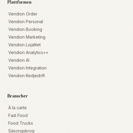
Plattformen
Vendion Order
Vendion Personal
Vendion Booking
Vendion Marketing
Vendion Lojalitet
Vendion Analytics++
Vendion AI
Vendion Integration
Vendion Kedjedrift
Branscher
À la carte
Fast Food
Food Trucks
Säsongskrog