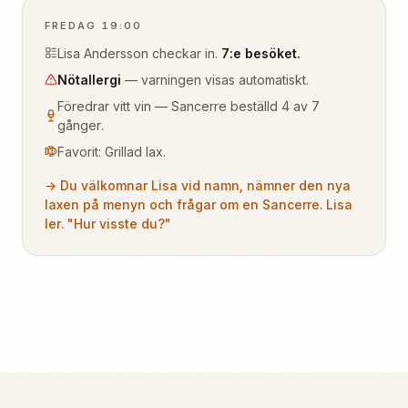
FREDAG 19:00
Lisa Andersson checkar in.
7:e besöket.
Nötallergi
— varningen visas automatiskt.
Föredrar vitt vin — Sancerre beställd 4 av 7
gånger.
Favorit: Grillad lax.
→ Du välkomnar Lisa vid namn, nämner den nya
laxen på menyn och frågar om en Sancerre. Lisa
ler. "Hur visste du?"