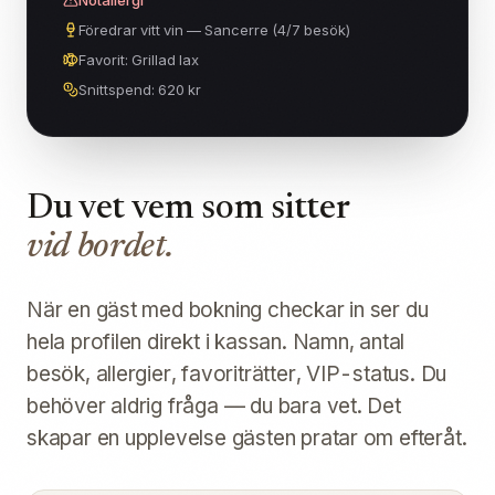
Föredrar vitt vin — Sancerre (4/7 besök)
Favorit: Grillad lax
Snittspend: 620 kr
Du vet vem som sitter
vid bordet.
När en gäst med bokning checkar in ser du
hela profilen direkt i kassan. Namn, antal
besök, allergier, favoriträtter, VIP-status. Du
behöver aldrig fråga — du bara vet. Det
skapar en upplevelse gästen pratar om efteråt.