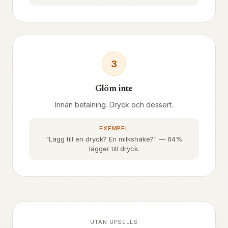
3
Glöm inte
Innan betalning. Dryck och dessert.
EXEMPEL
"Lägg till en dryck? En milkshake?" — 64%
lägger till dryck.
UTAN UPSELLS