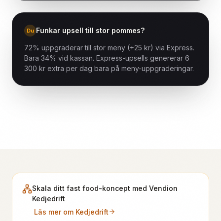
Funkar upsell till stor pommes?
Du
72% uppgraderar till stor meny (+25 kr) via Express.
Bara 34% vid kassan. Express-upsells genererar 6
300 kr extra per dag bara på meny-uppgraderingar.
Skala ditt fast food-koncept med Vendion
Kedjedrift
Läs mer om Kedjedrift