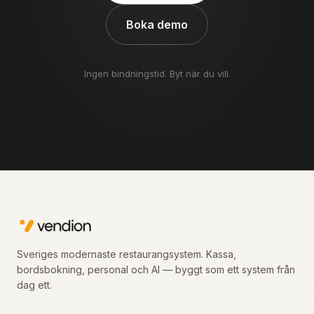
Boka demo
Ingen bindningstid. Byt när du vill.
Sveriges modernaste restaurangsystem. Kassa,
bordsbokning, personal och AI — byggt som ett system från
dag ett.