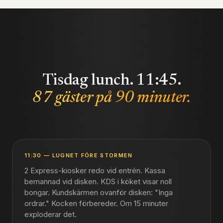
Tisdag lunch. 11:45.
87 gäster på 90 minuter.
11:30
—
LUGNET FÖRE STORMEN
2 Express-kiosker redo vid entrén. Kassa
bemannad vid disken. KDS i köket visar noll
bongar. Kundskärmen ovanför disken: "Inga
ordrar." Kocken förbereder. Om 15 minuter
exploderar det.