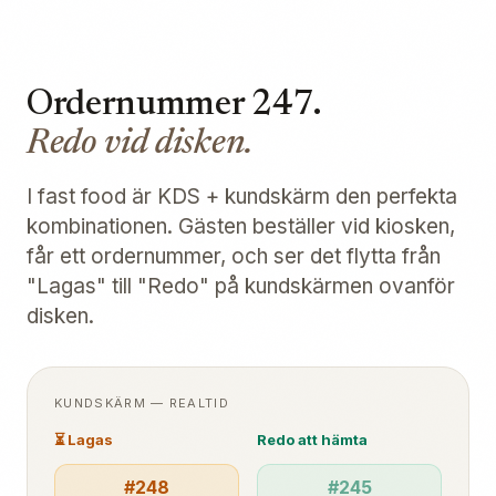
Ordernummer 247.
Redo vid disken.
I fast food är KDS + kundskärm den perfekta
kombinationen. Gästen beställer vid kiosken,
får ett ordernummer, och ser det flytta från
"Lagas" till "Redo" på kundskärmen ovanför
disken.
KUNDSKÄRM — REALTID
⏳ Lagas
Redo att hämta
#248
#245