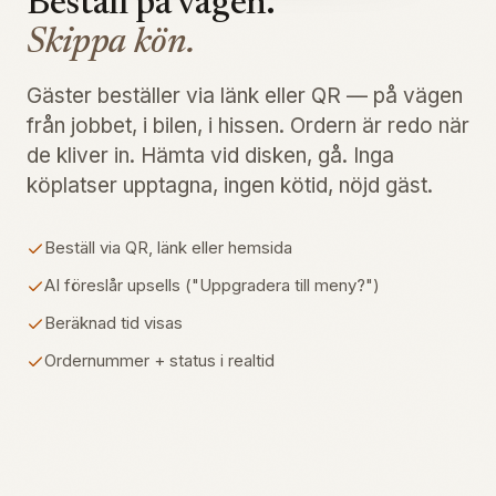
Beställ på vägen.
Skippa kön.
Gäster beställer via länk eller QR — på vägen
från jobbet, i bilen, i hissen. Ordern är redo när
de kliver in. Hämta vid disken, gå. Inga
köplatser upptagna, ingen kötid, nöjd gäst.
Beställ via QR, länk eller hemsida
AI föreslår upsells ("Uppgradera till meny?")
Beräknad tid visas
Ordernummer + status i realtid