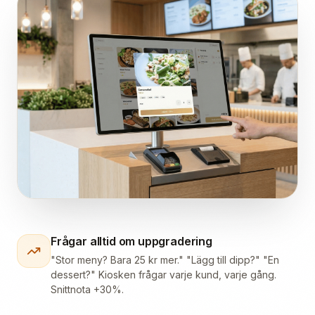
Frågar alltid om uppgradering
"Stor meny? Bara 25 kr mer." "Lägg till dipp?" "En
dessert?" Kiosken frågar varje kund, varje gång.
Snittnota +30%.