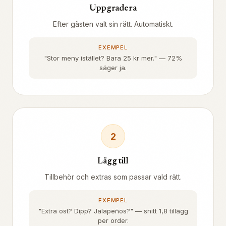
Uppgradera
Efter gästen valt sin rätt. Automatiskt.
EXEMPEL
"Stor meny istället? Bara 25 kr mer." — 72%
säger ja.
2
Lägg till
Tillbehör och extras som passar vald rätt.
EXEMPEL
"Extra ost? Dipp? Jalapeños?" — snitt 1,8 tillägg
per order.