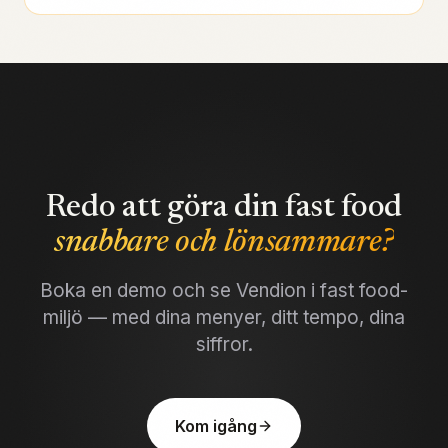
Redo att göra din fast food
snabbare och lönsammare?
Boka en demo och se Vendion i fast food-
miljö — med dina menyer, ditt tempo, dina
siffror.
Kom igång