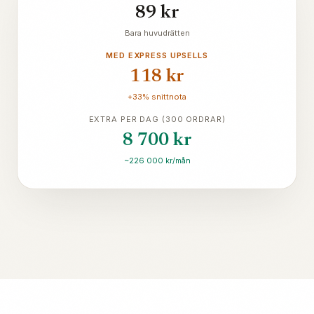
89 kr
Bara huvudrätten
MED EXPRESS UPSELLS
118 kr
+33% snittnota
EXTRA PER DAG (300 ORDRAR)
8 700 kr
~226 000 kr/mån