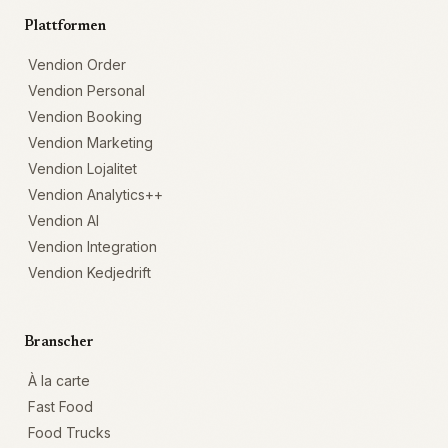
Plattformen
Vendion Order
Vendion Personal
Vendion Booking
Vendion Marketing
Vendion Lojalitet
Vendion Analytics++
Vendion AI
Vendion Integration
Vendion Kedjedrift
Branscher
À la carte
Fast Food
Food Trucks