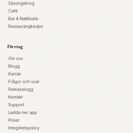
Säsongskrog
Café
Bar & Nattklubb
Restaurangkedjor
Företag
Om oss
Blogg
Karriär
Frågor och svar
Releaselogg
Kontakt
Support
Ladda ner app
Priser
Integritetspolicy