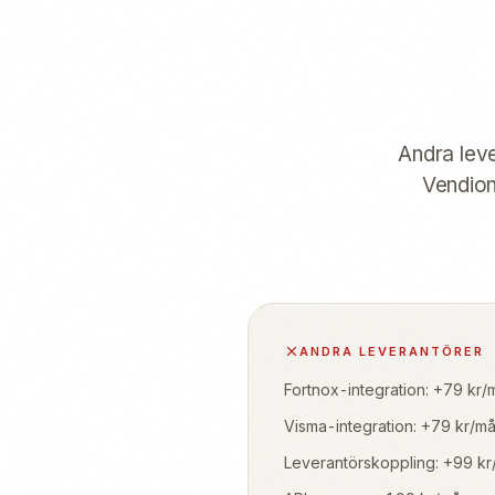
Andra leve
Vendion 
ANDRA LEVERANTÖRER
Fortnox-integration: +79 kr/
Visma-integration: +79 kr/m
Leverantörskoppling: +99 k