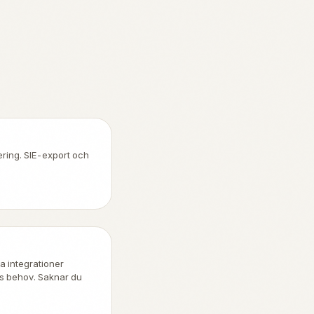
ering. SIE-export och
a integrationer
s behov. Saknar du