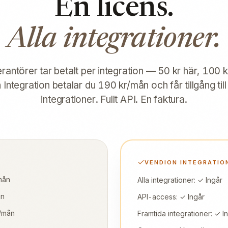
En licens.
Alla integrationer.
rantörer tar betalt per integration — 50 kr här, 100 
Integration betalar du 190 kr/mån och får tillgång till a
integrationer. Fullt API. En faktura.
VENDION INTEGRATIO
mån
Alla integrationer: ✓ Ingår
ån
API-access: ✓ Ingår
r/mån
Framtida integrationer: ✓ I