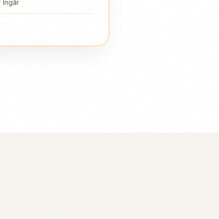
 Ingår