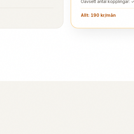
Oavsett antal kopplingar: ✓
Allt: 190 kr/mån