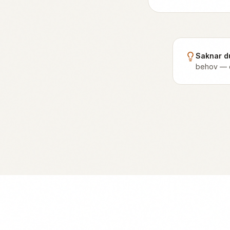
Saknar du
behov — o