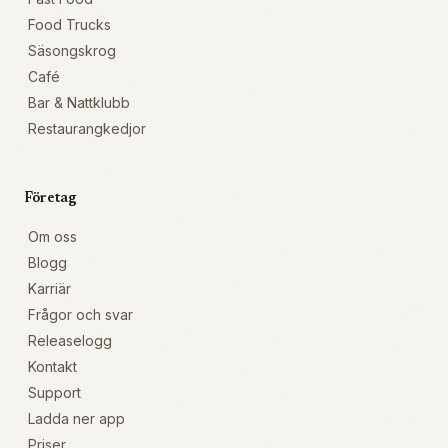
Food Trucks
Säsongskrog
Café
Bar & Nattklubb
Restaurangkedjor
Företag
Om oss
Blogg
Karriär
Frågor och svar
Releaselogg
Kontakt
Support
Ladda ner app
Priser