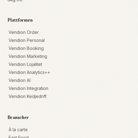
Plattformen
Vendion Order
Vendion Personal
Vendion Booking
Vendion Marketing
Vendion Lojalitet
Vendion Analytics++
Vendion AI
Vendion Integration
Vendion Kedjedrift
Branscher
À la carte
Fast Food