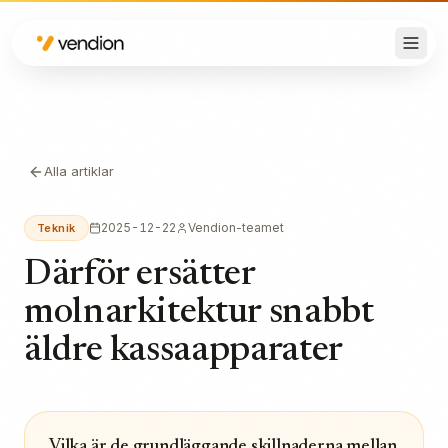
Alla artiklar
2025-12-22
Vendion-teamet
Teknik
Därför ersätter
molnarkitektur snabbt
äldre kassaapparater
Vilka är de grundläggande skillnaderna mellan