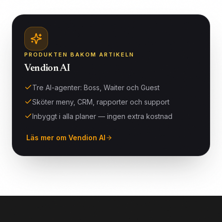
PRODUKTEN BAKOM ARTIKELN
Vendion AI
Tre AI-agenter: Boss, Waiter och Guest
Sköter meny, CRM, rapporter och support
Inbyggt i alla planer — ingen extra kostnad
Läs mer om Vendion AI