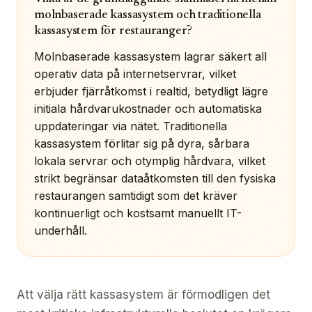
molnbaserade kassasystem och traditionella
kassasystem för restauranger?
Molnbaserade kassasystem lagrar säkert all
operativ data på internetservrar, vilket
erbjuder fjärråtkomst i realtid, betydligt lägre
initiala hårdvarukostnader och automatiska
uppdateringar via nätet. Traditionella
kassasystem förlitar sig på dyra, sårbara
lokala servrar och otymplig hårdvara, vilket
strikt begränsar dataåtkomsten till den fysiska
restaurangen samtidigt som det kräver
kontinuerligt och kostsamt manuellt IT-
underhåll.
Att välja rätt kassasystem är förmodligen det