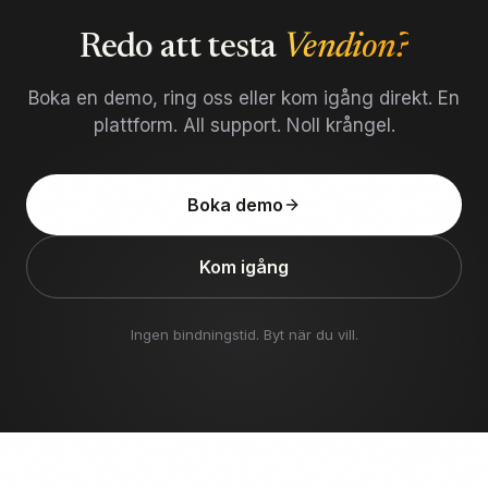
Redo att testa
Vendion?
Boka en demo, ring oss eller kom igång direkt. En
plattform. All support. Noll krångel.
Boka demo
Kom igång
Ingen bindningstid. Byt när du vill.