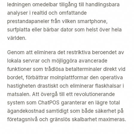
ledningen omedelbar tillgång till handlingsbara
analyser i realtid och omfattande
prestandapaneler från vilken smartphone,
surfplatta eller bärbar dator som helst över hela
världen.
Genom att eliminera det restriktiva beroendet av
lokala servrar och möjliggöra avancerade
funktioner som trådlösa betalterminaler direkt vid
bordet, förbättrar molnplattformar den operativa
hastigheten drastiskt och eliminerar flaskhalsar i
matsalen. Att övergå till ett revolutionerande
system som ChatPOS garanterar en lägre total
ägandekostnad samtidigt som både säkerhet på
företagsnivå och gränslös skalbarhet maximeras.