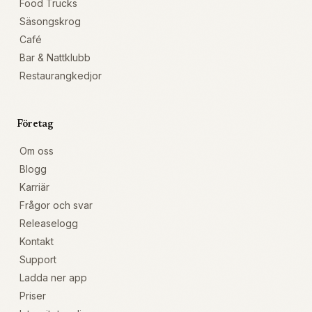
Food Trucks
Säsongskrog
Café
Bar & Nattklubb
Restaurangkedjor
Företag
Om oss
Blogg
Karriär
Frågor och svar
Releaselogg
Kontakt
Support
Ladda ner app
Priser