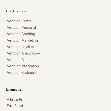
Plattformen
Vendion Order
Vendion Personal
Vendion Booking
Vendion Marketing
Vendion Lojalitet
Vendion Analytics++
Vendion AI
Vendion Integration
Vendion Kedjedrift
Branscher
À la carte
Fast Food