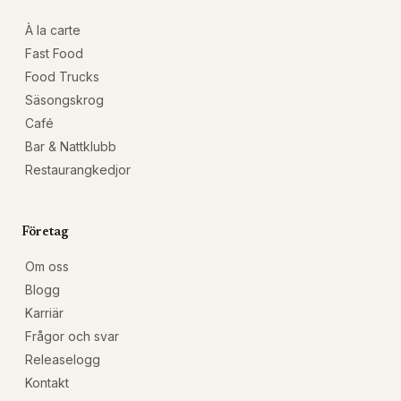
À la carte
Fast Food
Food Trucks
Säsongskrog
Café
Bar & Nattklubb
Restaurangkedjor
Företag
Om oss
Blogg
Karriär
Frågor och svar
Releaselogg
Kontakt