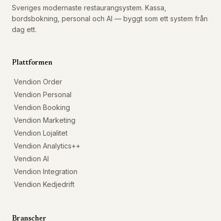
Sveriges modernaste restaurangsystem. Kassa,
bordsbokning, personal och AI — byggt som ett system från
dag ett.
Plattformen
Vendion Order
Vendion Personal
Vendion Booking
Vendion Marketing
Vendion Lojalitet
Vendion Analytics++
Vendion AI
Vendion Integration
Vendion Kedjedrift
Branscher