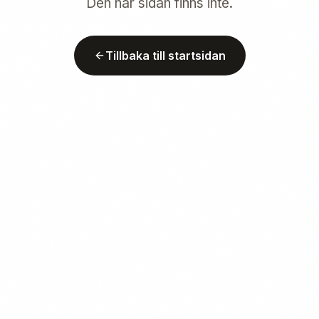
Den här sidan finns inte.
Tillbaka till startsidan